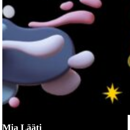
Mia Lääti