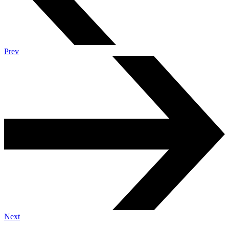
Prev
Next