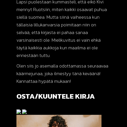
Lapsi puolestaan kummasteli, että eikö Kivi
mennyt Ruotsiin, miten kaikki osaavat puhua
siellä suomea. Mutta siinä vaiheessa kun
tällaisia lillukanvarsia poimitaan niin on
selvää, että kirjasta ei pahaa sanaa
varsinaisesti ole. Mielikuvitus ei vain ehkä
täytä kaikkia aukkoja kun maailma ei ole
ennestään tuttu.
Olen siis jo asemalla odottamassa seuraavaa
käärmejunaa, joka ilmestyy tänä keväänä!
Kannattaa hypätä mukaan!
OSTA/KUUNTELE KIRJA