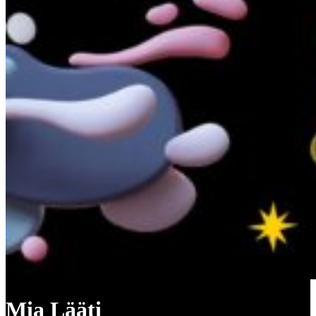
Mia Lääti