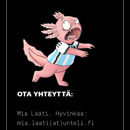
TUNTEET TAG
OTA YHTEYTTÄ:
Mia Lääti, Hyvinkää:
mia.laati(at)unteli.fi