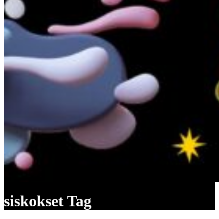
siskokset Tag