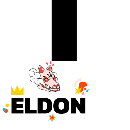
This error message is only visible to WordPress admins