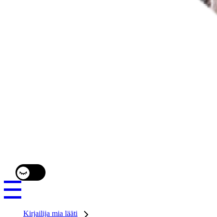
Kirjailija mia lääti