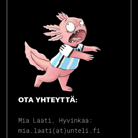
RUOKA TAG
OTA YHTEYTTÄ:
Mia Lääti, Hyvinkää:
mia.laati(at)unteli.fi