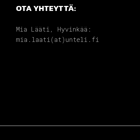
OTA YHTEYTTÄ:
Mia Lääti, Hyvinkää:
mia.laati(at)unteli.fi