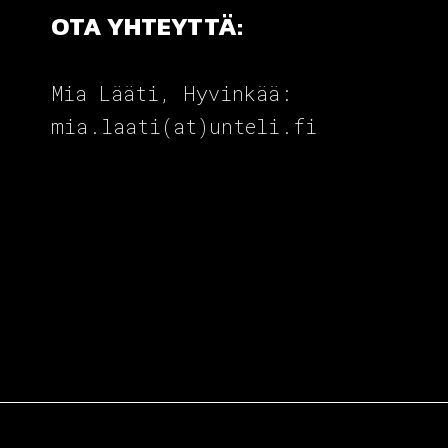
OTA YHTEYTTÄ:
Mia Lääti, Hyvinkää:
mia.laati(at)unteli.fi