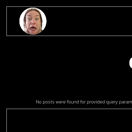
Skip
to
the
content
No posts were found for provided query param