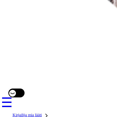
Kirjailija mia lääti