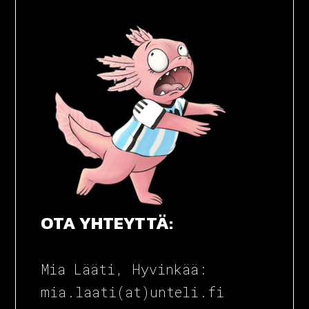
MUMMO TAG
OTA YHTEYTTÄ:
Mia Lääti, Hyvinkää:
mia.laati(at)unteli.fi