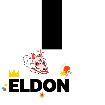
Illustration
Illustration
you
you