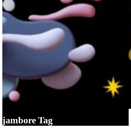
jambore Tag