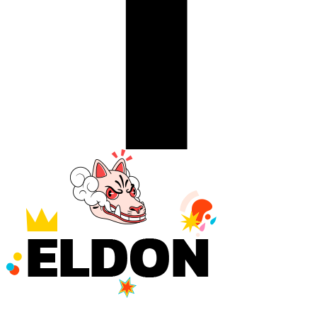
This error message is only visible to WordPress admins