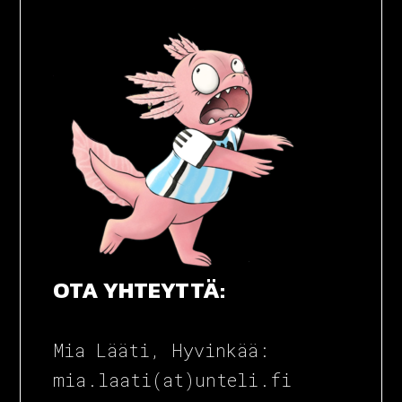
TÄJÄ-SARJA
TAG
OTA YHTEYTTÄ:
Mia Lääti, Hyvinkää:
mia.laati(at)unteli.fi