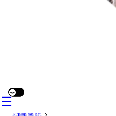
Kirjailija mia lääti