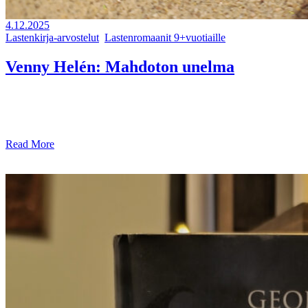
4.12.2025
Lastenkirja-arvostelut
,
Lastenromaanit 9+vuotiaille
Venny Helén: Mahdoton unelma
Kirjailija: Venny Helén Kuvitus: Kaisa Pirttinen Kustantaja: WSOY
Julkaisuvuosi: 2025 Ikäsuositus: +9v. Oma kokemukseni kirjasta
Rambon talli: Mahdoton unelma on Venny Helén uus
Read More
share: