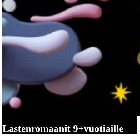
Lastenromaanit 9+vuotiaille